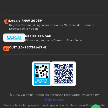
Legajo RNAV 20059
Registro Nacional de Agencias de Viajes · Ministerio de Turismo y
Deportes de la Nación
Socios de CACE
Cámara Argentina de Comercio Electrónico
CUIT 20-95734667-8
© 2026 Viajoplus. Todos los derechos reservados. Powered by
clickeame.net
Queda prohibida la copia parcial o total, reproduccion, distribucion o modificacion de este