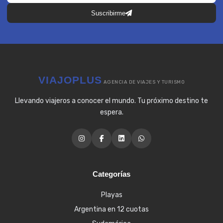
Suscribirme
VIAJOPLUS
AGENCIA DE VIAJES Y TURISMO
Llevando viajeros a conocer el mundo. Tu próximo destino te
espera.
Categorías
Playas
Argentina en 12 cuotas