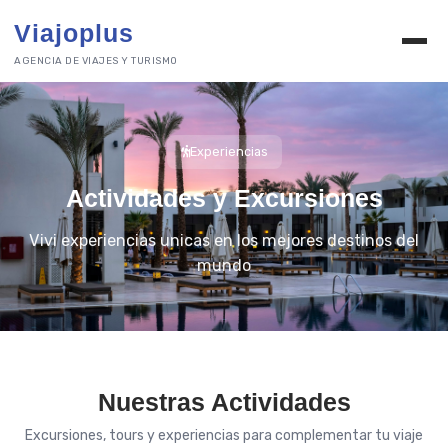
Viajoplus
AGENCIA DE VIAJES Y TURISMO
Experiencias
Actividades y Excursiones
Vivi experiencias unicas en los mejores destinos del
mundo
Nuestras Actividades
Excursiones, tours y experiencias para complementar tu viaje