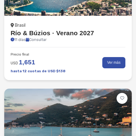
Playas
Brasil
Río & Búzios · Verano 2027
11 días
Consultar
Precio final
1,651
Ver más
USD
hasta 12 cuotas de USD $138