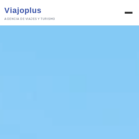
Viajoplus
AGENCIA DE VIAJES Y TURISMO