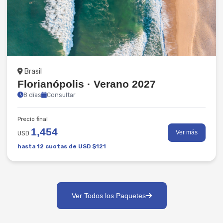
Playas
Brasil
Florianópolis · Verano 2027
8 días
Consultar
Precio final
1,454
Ver más
USD
hasta 12 cuotas de USD $121
Ver Todos los Paquetes