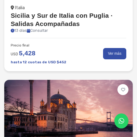
Grupales
Italia
Sicilia y Sur de Italia con Puglia ·
Salidas Acompañadas
13 días
Consultar
Precio final
5,428
Ver más
USD
hasta 12 cuotas de USD $452