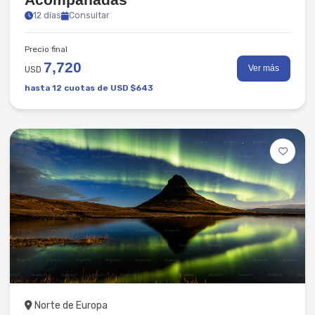
12 días
Consultar
Precio final
7,720
Ver más
USD
hasta 12 cuotas de USD $643
Grupales
Norte de Europa