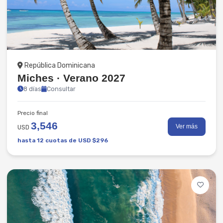
Playas
República Dominicana
Miches · Verano 2027
8 días
Consultar
Precio final
3,546
Ver más
USD
hasta 12 cuotas de USD $296